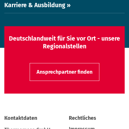
Karriere & Ausbildung »
Deutschlandweit für Sie vor Ort - unsere
Regionalstellen
Ansprechpartner finden
Kontaktdaten
Rechtliches