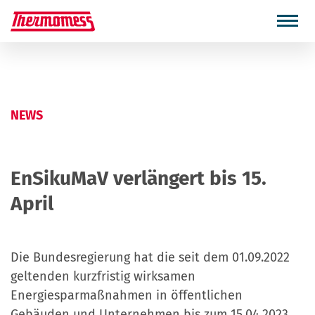
NEWS
EnSikuMaV verlängert bis 15.
April
Die Bundesregierung hat die seit dem 01.09.2022
geltenden kurzfristig wirksamen
Energiesparmaßnahmen in öffentlichen
Gebäuden und Unternehmen bis zum 15.04.2023