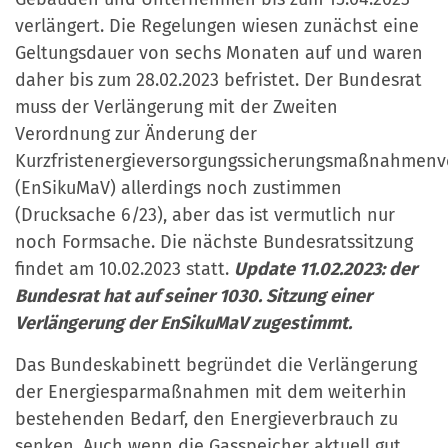
verlängert. Die Regelungen wiesen zunächst eine
Geltungsdauer von sechs Monaten auf und waren
daher bis zum 28.02.2023 befristet. Der Bundesrat
muss der Verlängerung mit der Zweiten
Verordnung zur Änderung der
Kurzfristenergieversorgungssicherungsmaßnahmen
(EnSikuMaV) allerdings noch zustimmen
(Drucksache 6/23), aber das ist vermutlich nur
noch Formsache. Die nächste Bundesratssitzung
findet am 10.02.2023 statt.
Update 11.02.2023: der
Bundesrat hat auf seiner 1030. Sitzung einer
Verlängerung der EnSikuMaV zugestimmt.
Das Bundeskabinett begründet die Verlängerung
der Energiesparmaßnahmen mit dem weiterhin
bestehenden Bedarf, den Energieverbrauch zu
senken. Auch wenn die Gasspeicher aktuell gut