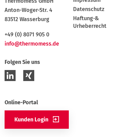
Impressum
Thermomess GmbH
Datenschutz
Anton-Woger-Str. 4
Haftung-&
83512 Wasserburg
Urheberrecht
+49 (0) 8071 905 0
info@thermomess.de
Folgen Sie uns
Online-Portal
Kunden Login